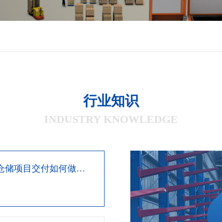
行业知识
INDUSTRY KNOWLEDGE
型仓储项目交付如何做到