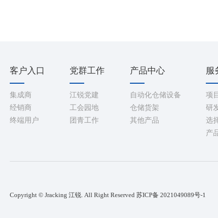
客户入口
党群工作
产品中心
服
集成商
江锐党建
自动化仓储设备
项
经销商
工会园地
仓储货架
研
终端用户
团青工作
其他产品
选
产
Copyright © Jracking 江锐. All Right Reserved
苏ICP备 2021049089号-1