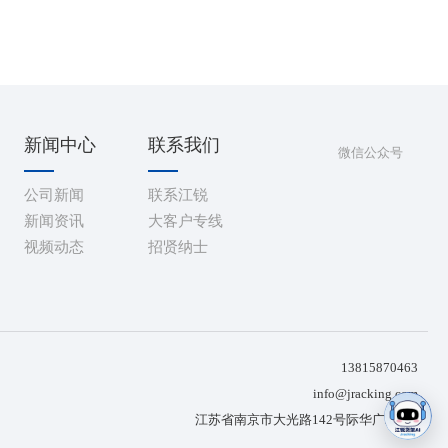
新闻中心
联系我们
微信公众号
公司新闻
联系江锐
新闻资讯
大客户专线
视频动态
招贤纳士
13815870463
info@jracking.com
江苏省南京市大光路142号际华广场9楼