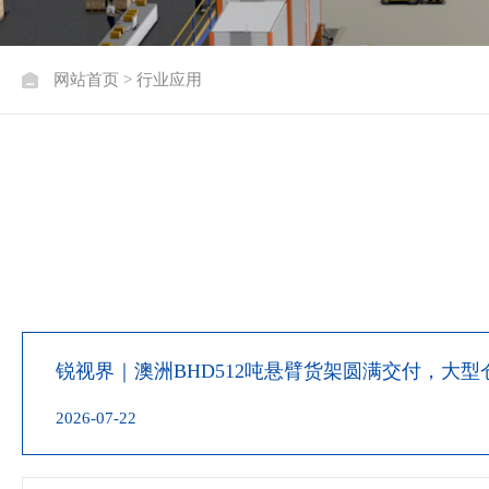
网站首页
>
行业应用
锐视界｜澳洲BHD512吨悬臂货架圆满交付，大
又快又稳？
2026-07-22