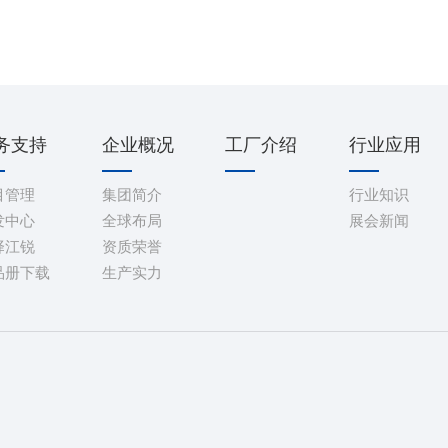
务支持
企业概况
工厂介绍
行业应用
目管理
集团简介
行业知识
发中心
全球布局
展会新闻
择江锐
资质荣誉
品册下载
生产实力