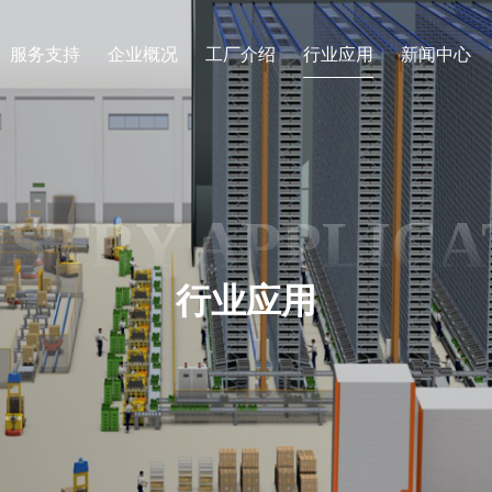
服务支持
企业概况
工厂介绍
行业应用
新闻中心
USTRY APPLICA
行业应用