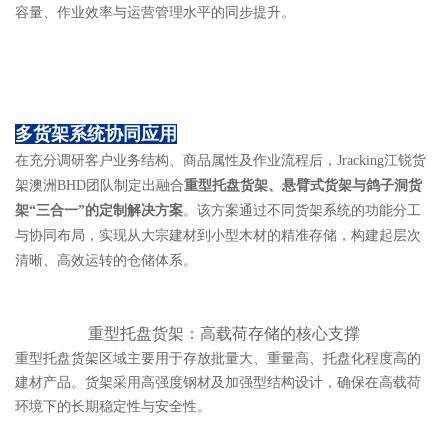
容量、作业效率与运营管理水平的同步提升。
多货架系统协同应用
在充分调研客户业务结构、商品属性及作业流程后，Jracking江锐货
架澳洲BHD团队制定出融合
重型托盘货架、
悬臂式货架
与鸽子洞货
架“三合一”的定制解决方案
。该方案通过不同货架系统的功能分工
与协同布局，实现从大宗建材到小型木材的精准存储，构建起层次
清晰、高效运转的仓储体系。
重型托盘货架：高载荷存储的核心支撑
重型托盘货架区域主要用于存放批量大、重量高、托盘化程度高的
建材产品。货架采用高强度钢材及加强型结构设计，确保在高载荷
环境下的长期稳定性与安全性。