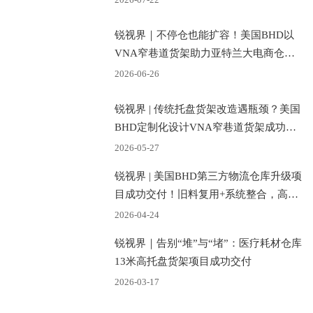
锐视界｜不停仓也能扩容！美国BHD以
VNA窄巷道货架助力亚特兰大电商仓库
升级
2026-06-26
锐视界 | 传统托盘货架改造遇瓶颈？美国
BHD定制化设计VNA窄巷道货架成功破
局！
2026-05-27
锐视界 | 美国BHD第三方物流仓库升级项
目成功交付！旧料复用+系统整合，高效
破解仓库扩容降本难题
2026-04-24
锐视界｜告别“堆”与“堵”：医疗耗材仓库
13米高托盘货架项目成功交付
2026-03-17