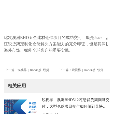
此次澳洲BHD五金建材仓储项目的成功交付，既是Jracking
江锐货架定制化仓储解决方案能力的充分印证，也是其深耕
海外市场、赋能全球客户的重要实践。
上一篇：锐视界｜Jracking江锐货架
下一篇：锐视界｜Jracking江锐货架
堆垛机立体库项目成功交付
CTU 智能仓储项目成功交付
相关应用
锐视界｜澳洲BHD512吨悬臂货架圆满交
付，大型仓储项目交付如何做到又快又
稳？
2026-07-22