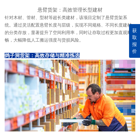
悬臂货架：高效管理长型建材
针对木材、管材、型材等超长类建材，该项目定制了悬臂货架系
统。通过灵活配置悬臂长度与层级，实现不同规格、不同长度建材
获
的分类存放，显著提升了空间利用率，同时让存取过程更加直观顺
取
畅，大幅降低人工搬运强度与货损风险。
报
价
鸽子洞货架：高效存储与精准拣选