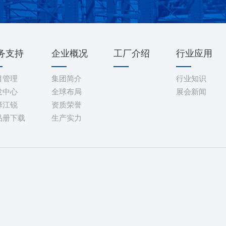
务支持
企业概况
工厂介绍
行业应用
目管理
集团简介
行业知识
发中心
全球布局
展会新闻
择江锐
资质荣誉
品册下载
生产实力