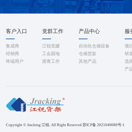
客户入口
党群工作
产品中心
服
集成商
江锐党建
自动化仓储设备
项
经销商
工会园地
仓储货架
研
终端用户
团青工作
其他产品
选
产
Copyright © Jracking 江锐. All Right Reserved
苏ICP备 2021049089号-1