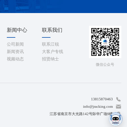
新闻中心
联系我们
公司新闻
联系江锐
新闻资讯
大客户专线
视频动态
招贤纳士
微信公众号
13815870463
info@jracking.com
江苏省南京市大光路142号际华广场9楼