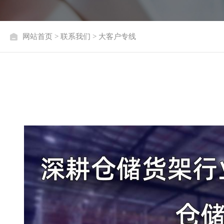
网站首页
>
联系我们
> 大客户专线