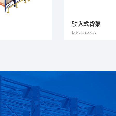
驶入式货架
Drive in racking