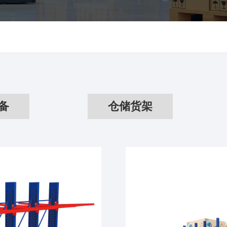
备
仓储货架