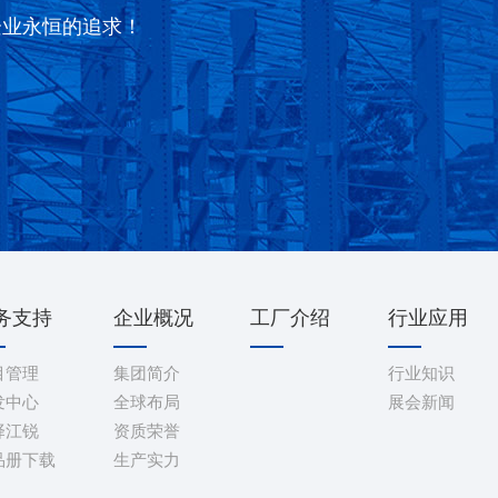
企业永恒的追求！
务支持
企业概况
工厂介绍
行业应用
目管理
集团简介
行业知识
发中心
全球布局
展会新闻
择江锐
资质荣誉
品册下载
生产实力