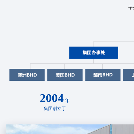
子
2004
年
集团创立于