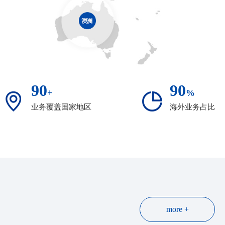
90
90
+
%
业务覆盖国家地区
海外业务占比
more +