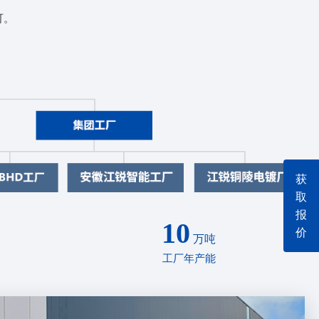
可。
获
取
报
10
价
万吨
工厂年产能