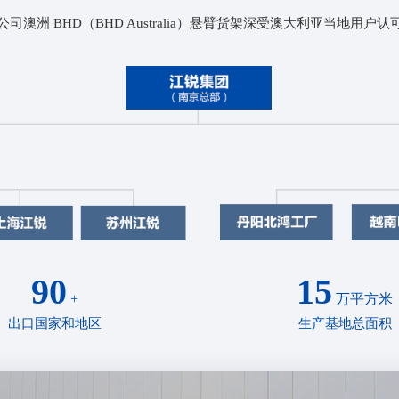
公司澳洲 BHD（BHD Australia）悬臂货架深受澳大利亚当地用户认
90
15
+
万平方米
出口国家和地区
生产基地总面积