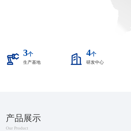
3
4
个
个
生产基地
研发中心
产品展示
Our Product