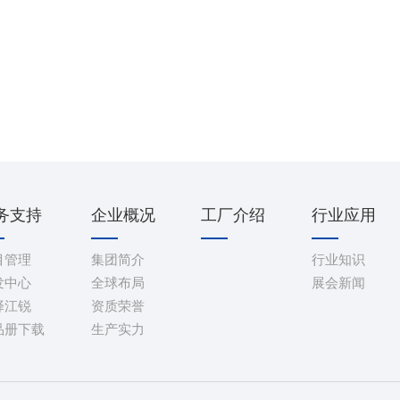
务支持
企业概况
工厂介绍
行业应用
目管理
集团简介
行业知识
发中心
全球布局
展会新闻
择江锐
资质荣誉
品册下载
生产实力