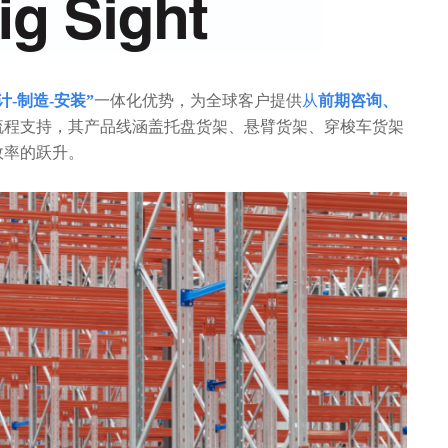
计-制造-安装”
一体化优势，为全球客户提供
从
前期咨询、
流程支持，其产品线涵盖托盘货架、悬臂货架、穿梭车货架
效率的跃升。