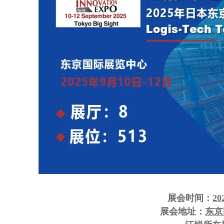
展会时间：
20
展会地址：
东京