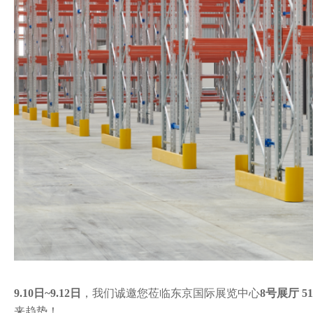
9.10日~9.12日
，我们诚邀您莅临东京国际展览中心
8号展厅 5
来趋势！