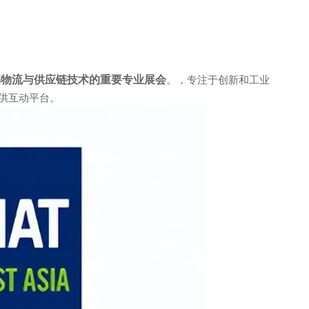
部物流与供应链技术的重要专业展会
。
，专注于创新和工业
供互动平台。