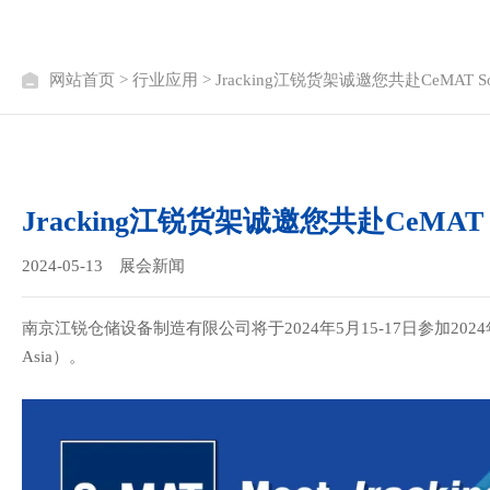
网站首页
>
行业应用
> Jracking江锐货架诚邀您共赴CeMAT Sout
Jracking江锐货架诚邀您共赴CeMAT Sou
2024-05-13
展会新闻
南京江锐仓储设备制造有限公司将于
2024
年
5
月
15-17
日参加
2024
Asia
）。