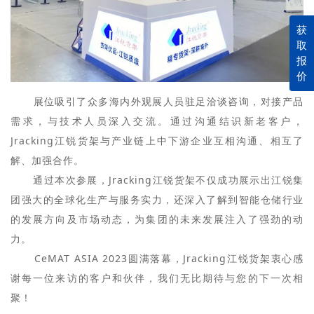
获
取
报
价
展位吸引了众多海内外观展人员驻足洽谈咨询，对接产品
需求，与技术人员深入交流。通过沟通结识新老客户，
Jracking江锐货架与产业链上中下游企业互相沟通、相互了
解、加强合作。
通过本次参展，Jracking江锐货架不仅成功展示出江锐集
团强大的全球化生产与服务实力，还深入了解到智能仓储行业
的发展方向及市场动态，为集团的未来发展注入了强劲的动
力。
CeMAT ASIA 2023圆满落幕，Jracking江锐货架衷心感
谢每一位来访的客户和伙伴，我们无比期待与您的下一次相
聚！