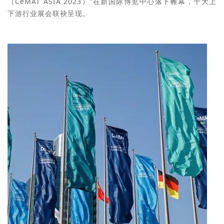
（CeMAT ASIA 2023）”在新国际博览中心落下帷幕，十大上
下游行业展会联袂呈现。