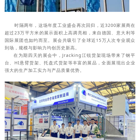
时隔两年，这场年度工业盛会再次回归，近3200家展商在
超过23万平方米的展示面积上高调亮相，来自德国、意大利等
国际展团也如约而至。展会共吸引了全球近15万人次专业观众
到场，规模与影响力均创历史新高。
在为期四天的展会中，Jracking江锐货架现场带来了钢平
台、HI悬臂货架、托盘式货架等丰富的展品，全面展现出企业
强大的生产加工实力与产品质量优势。