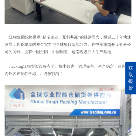
江锐集团始终秉承“精专主业、互利共赢”的经营理念，经过二十年快速
发展，具备雄厚的资金实力与全球项目落地能力。在中美澳越开设有分公
司的同时，拥有中国丹阳、中国铜陵、越南岘港三大生产基地。
Jracking江锐货架设备齐全、技术领先、管理完善、生产稳定，欢迎海
获
内外客户莅临全球工厂考察指导！
取
报
价