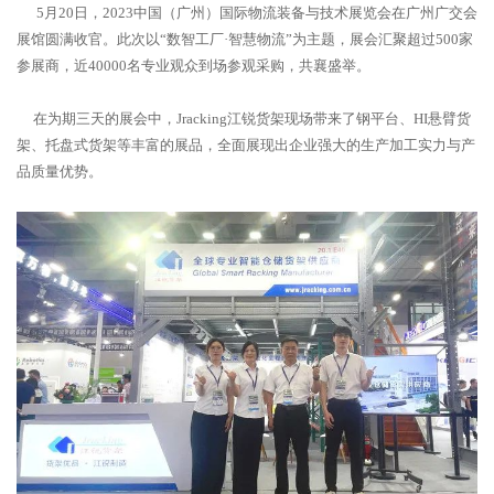
5月20日，2023中国（广州）国际物流装备与技术展览会在广州广交会
展馆圆满收官。此次以“数智工厂·智慧物流”为主题，展会汇聚超过500家
参展商，近40000名专业观众到场参观采购，共襄盛举。
在为期三天的展会中，Jracking江锐货架现场带来了钢平台、HI悬臂货
架、托盘式货架等丰富的展品，全面展现出企业强大的生产加工实力与产
品质量优势。