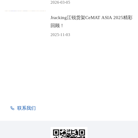
2026-03-05
Jracking江锐货架CeMAT ASIA 2025精彩
回顾！
2025-11-03
致力于成为专业的全球化
智能仓储设备制造商
优质产品，是走向世界的桥梁！客户满意，是企业永恒的追
求！
联系我们