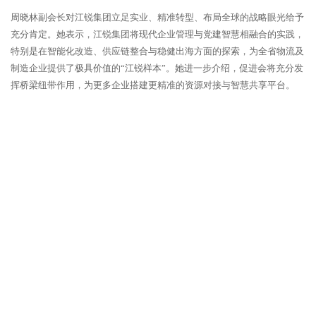
周晓林副会长对江锐集团立足实业、精准转型、布局全球的战略眼光给予
充分肯定。
她表示，江锐集团将现代企业管理与党建智慧相融合的实践，
特别是在智能化改造、供应链整合与稳健出海方面的探索，为全省物流及
制造企业提供了极具价值的“江锐样本”。她进一步介绍，促进会将充分发
挥桥梁纽带作用，为更多企业搭建更精准的资源对接与智慧共享平台。