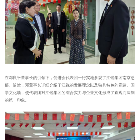
在邓良平董事长的引领下，促进会代表团一行实地参观了江锐集团南京总
部。沿途，邓董事长详细介绍了江锐的发展理念以及独具特色的党建、国
学文化墙，使代表团对江锐集团的综合实力与企业文化形成了直观而深刻
的第一印象。