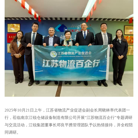
2025年10月21日上午，江苏省物流产业促进会副会长周晓林率代表团一
行，莅临南京江锐仓储设备制造有限公司开展“江苏物流百企行”专题调研
与交流活动，江锐集团董事长邓良平携管理团队予以热情接待，并全程陪
同调研。