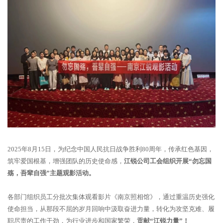
2025年8月15日，为纪念中国人民抗日战争胜利80周年，传承红色基因，
筑牢爱国根基，增强团队的历史使命感，
江锐公司工会组织开展“勿忘国
殇，吾辈自强”主题观影活动。
各部门组织员工分批次集体观看影片《南京照相馆》，通过重温历史强化
使命担当，从那段不屈的岁月回响中汲取奋进力量，转化为攻坚克难、履
职尽责的工作干劲，为行业进步和国家繁荣，
贡献“江锐力量”！