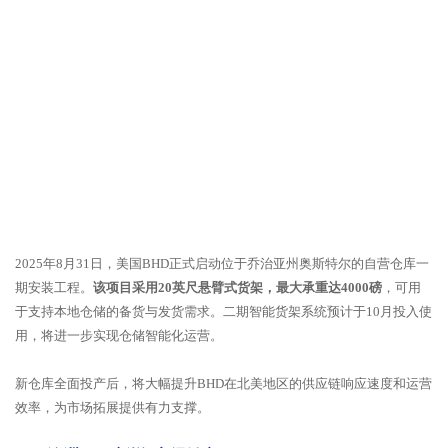
2025年8月31日，美国BHD正式启动位于乔治亚州奥斯特尔的自营仓库一
期安装工程。
该项目采用20英尺悬臂式货架，最大承重达4000磅
，可用
于支持本地仓储的备货与发货需求。二期智能货架系统预计于10月投入使
用，将进一步实现仓储智能化运营。
新仓库全面投产后，将大幅提升BHD在北美地区的供应链响应速度和运营
效率，为市场拓展提供有力支撑。